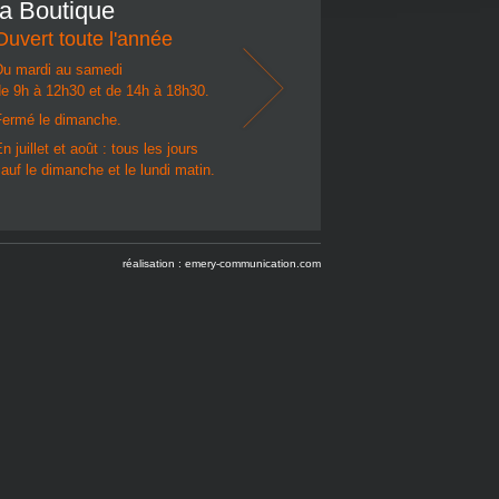
la Boutique
Ouvert toute l'année
Du mardi au samedi
e 9h à 12h30 et de 14h à 18h30.
Fermé le dimanche.
n juillet et août : tous les jours
auf le dimanche et le lundi matin.
réalisation :
emery-communication.com