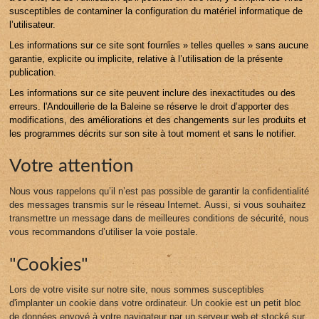
susceptibles de contaminer la configuration du matériel informatique de
l’utilisateur.
Les informations sur ce site sont fournies » telles quelles » sans aucune
garantie, explicite ou implicite, relative à l’utilisation de la présente
publication.
Les informations sur ce site peuvent inclure des inexactitudes ou des
erreurs. l'Andouillerie de la Baleine se réserve le droit d’apporter des
modifications, des améliorations et des changements sur les produits et
les programmes décrits sur son site à tout moment et sans le notifier.
Votre attention
Nous vous rappelons qu’il n’est pas possible de garantir la confidentialité
des messages transmis sur le réseau Internet. Aussi, si vous souhaitez
transmettre un message dans de meilleures conditions de sécurité, nous
vous recommandons d’utiliser la voie postale.
"Cookies"
Lors de votre visite sur notre site, nous sommes susceptibles
d'implanter un cookie dans votre ordinateur. Un cookie est un petit bloc
de données envoyé à votre navigateur par un serveur web et stocké sur