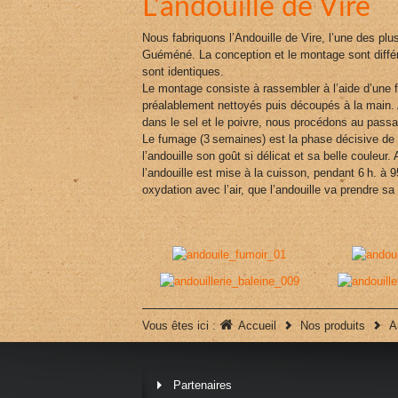
L'andouille de Vire
Nous fabriquons l’Andouille de Vire, l’une des plu
Guéméné. La conception et le montage sont différ
sont identiques.
Le montage consiste à rassembler à l’aide d’une fi
préalablement nettoyés puis découpés à la main
dans le sel et le poivre, nous procédons au passag
Le fumage (3 semaines) est la phase décisive de l
l’andouille son goût si délicat et sa belle couleur.
l’andouille est mise à la cuisson, pendant 6 h. à 9
oxydation avec l’air, que l’andouille va prendre sa 
Vous êtes ici :
Accueil
Nos produits
A
Partenaires