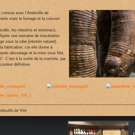
s connue avec l’Andouille de
ents mais le fumage et la cuisson
celle, les intestins et estomacs,
. Après une semaine de macération
e sous la robe (intestin naturel).
a fabrication, car elle donne à
 Après dessalage et la mise sous filet,
5°. C’est à la sortie de la marmite, par
couleur définitive.
ndouille de Vire