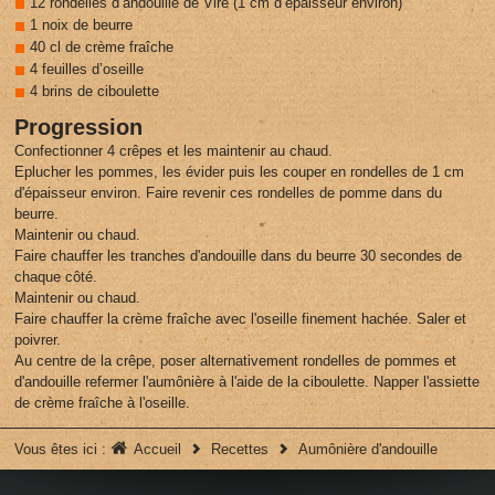
12 rondelles d’andouille de Vire (1 cm d’épaisseur environ)
1 noix de beurre
40 cl de crème fraîche
4 feuilles d’oseille
4 brins de ciboulette
Progression
Confectionner 4 crêpes et les maintenir au chaud.
Eplucher les pommes, les évider puis les couper en rondelles de 1 cm
d'épaisseur environ. Faire revenir ces rondelles de pomme dans du
beurre.
Maintenir ou chaud.
Faire chauffer les tranches d'andouille dans du beurre 30 secondes de
chaque côté.
Maintenir ou chaud.
Faire chauffer la crème fraîche avec l'oseille finement hachée. Saler et
poivrer.
Au centre de la crêpe, poser alternativement rondelles de pommes et
d'andouille refermer l'aumônière à l'aide de la ciboulette. Napper l'assiette
de crème fraîche à l'oseille.
Vous êtes ici :
Accueil
Recettes
Aumônière d'andouille